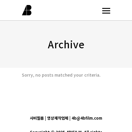
Archive
Sorry, no posts matched your criteria.
사비필름 | 영상제작업체 | 4b@4bfilm.com