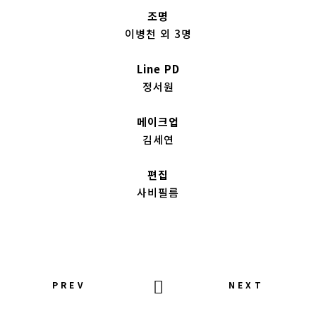
조명
이병천 외 3명
Line PD
정서원
메이크업
김세연
편집
사비필름
PREV
NEXT