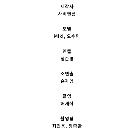
제작사
사비필름
모델
Miki, 오수민
연출
정준영
조연출
손자영
촬영
허재석
촬영팀
최민웅, 정종환