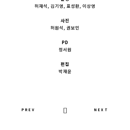
허재석, 김기영, 표성환, 이상영
사진
허원석, 권보민
PD
정서원
편집
박재윤
PREV
NEXT