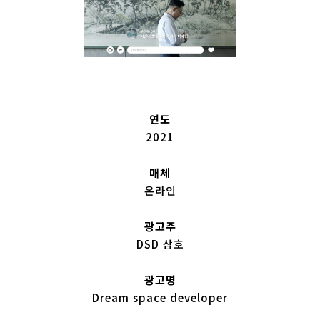
연도
2021
매체
온라인
광고주
DSD 삼호
광고명
Dream space developer