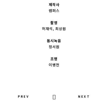
제작사
램퍼스
촬영
허재석, 최상원
동시녹음
정서원
조명
이병천
PREV
NEXT