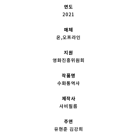
연도
2021
매체
온,오프라인
지원
영화진흥위원회
작품명
수화통역사
제작사
사비필름
주연
유현준 김강희